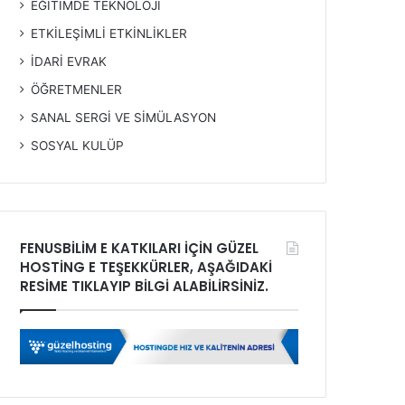
EĞİTİMDE TEKNOLOJİ
ETKİLEŞİMLİ ETKİNLİKLER
İDARİ EVRAK
ÖĞRETMENLER
SANAL SERGİ VE SİMÜLASYON
SOSYAL KULÜP
FENUSBİLİM E KATKILARI İÇİN GÜZEL
HOSTİNG E TEŞEKKÜRLER, AŞAĞIDAKİ
RESİME TIKLAYIP BİLGİ ALABİLİRSİNİZ.