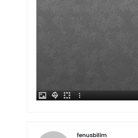
fenusbilim