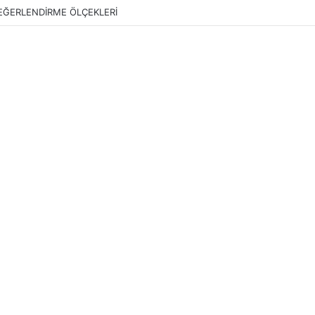
EĞERLENDİRME ÖLÇEKLERİ