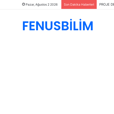
PROJE D
Pazar, Ağustos 2 2026
Son Dakika Haberleri
FENUSBİLİM