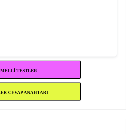
EMELLİ TESTLER
LER CEVAP ANAHTARI