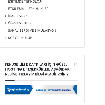
EĞİTİMDE TEKNOLOJİ
ETKİLEŞİMLİ ETKİNLİKLER
İDARİ EVRAK
ÖĞRETMENLER
SANAL SERGİ VE SİMÜLASYON
SOSYAL KULÜP
FENUSBİLİM E KATKILARI İÇİN GÜZEL
HOSTİNG E TEŞEKKÜRLER, AŞAĞIDAKİ
RESİME TIKLAYIP BİLGİ ALABİLİRSİNİZ.