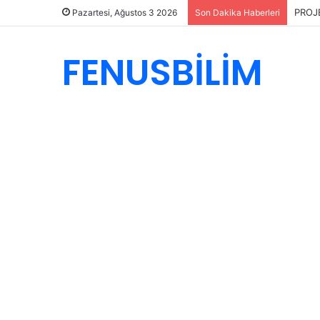
PROJ
Pazartesi, Ağustos 3 2026
Son Dakika Haberleri
FENUSBİLİM