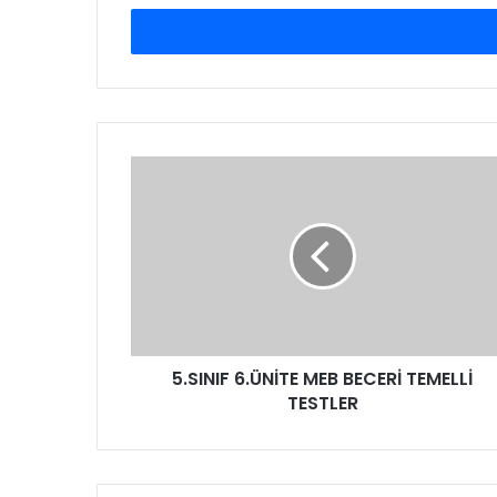
adresinizi
giriniz
5.SINIF 6.ÜNİTE MEB BECERİ TEMELLİ
TESTLER