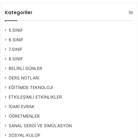
Kategoriler
5.SINIF
6.SINIF
7.SINIF
8.SINIF
BELİRLİ GÜNLER
DERS NOTLARI
EĞİTİMDE TEKNOLOJİ
ETKİLEŞİMLİ ETKİNLİKLER
İDARİ EVRAK
ÖĞRETMENLER
SANAL SERGİ VE SİMÜLASYON
SOSYAL KULÜP