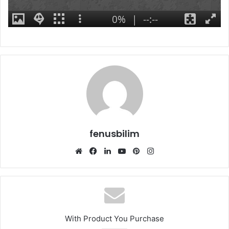
fenusbilim
Web
Facebook
LinkedIn
YouTube
Pinterest
Instagram
sitesi
With Product You Purchase