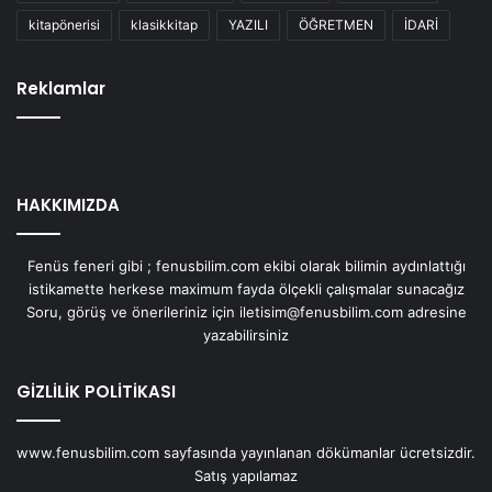
kitapönerisi
klasikkitap
YAZILI
ÖĞRETMEN
İDARİ
Reklamlar
HAKKIMIZDA
Fenüs feneri gibi ; fenusbilim.com ekibi olarak bilimin aydınlattığı
istikamette herkese maximum fayda ölçekli çalışmalar sunacağız
Soru, görüş ve önerileriniz için iletisim@fenusbilim.com adresine
yazabilirsiniz
GİZLİLİK POLİTİKASI
www.fenusbilim.com sayfasında yayınlanan dökümanlar ücretsizdir.
Satış yapılamaz