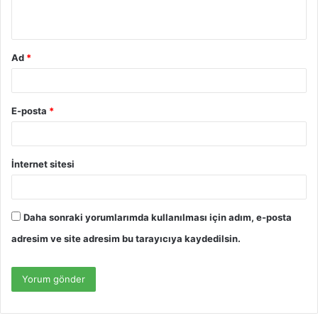
*
Ad
*
E-posta
*
İnternet sitesi
Daha sonraki yorumlarımda kullanılması için adım, e-posta
adresim ve site adresim bu tarayıcıya kaydedilsin.