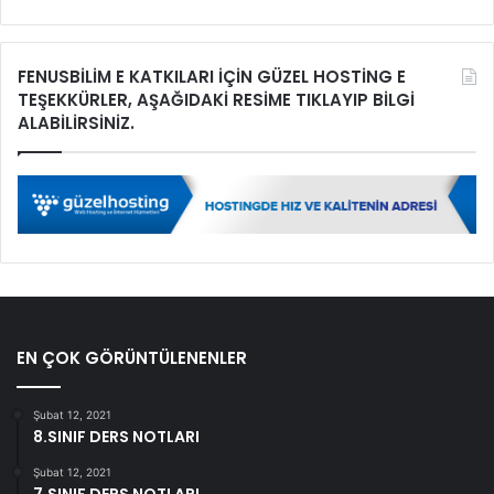
FENUSBİLİM E KATKILARI İÇİN GÜZEL HOSTİNG E
TEŞEKKÜRLER, AŞAĞIDAKİ RESİME TIKLAYIP BİLGİ
ALABİLİRSİNİZ.
EN ÇOK GÖRÜNTÜLENENLER
Şubat 12, 2021
8.SINIF DERS NOTLARI
Şubat 12, 2021