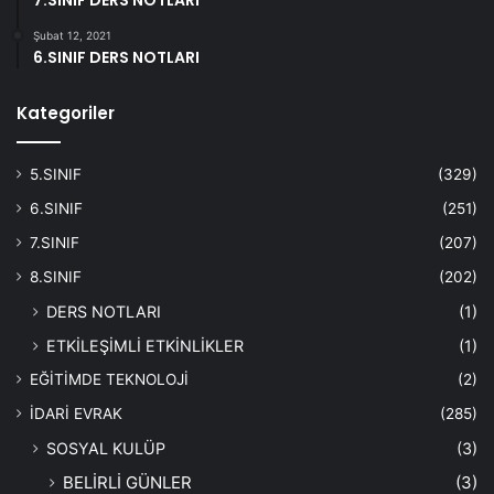
7.SINIF DERS NOTLARI
Şubat 12, 2021
6.SINIF DERS NOTLARI
Kategoriler
5.SINIF
(329)
6.SINIF
(251)
7.SINIF
(207)
8.SINIF
(202)
DERS NOTLARI
(1)
ETKİLEŞİMLİ ETKİNLİKLER
(1)
EĞİTİMDE TEKNOLOJİ
(2)
İDARİ EVRAK
(285)
SOSYAL KULÜP
(3)
BELİRLİ GÜNLER
(3)