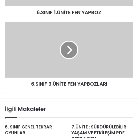
6.SINIF 1.ÜNİTE FEN YAPBOZ
6.SINIF 3.ÜNİTE FEN YAPBOZLARI
İlgili Makaleler
6. SINIF GENEL TEKRAR
7.ÜNİTE : SÜRDÜRÜLEBİLİR
OYUNLAR
YAŞAM VE ETKİLEŞİM PDF