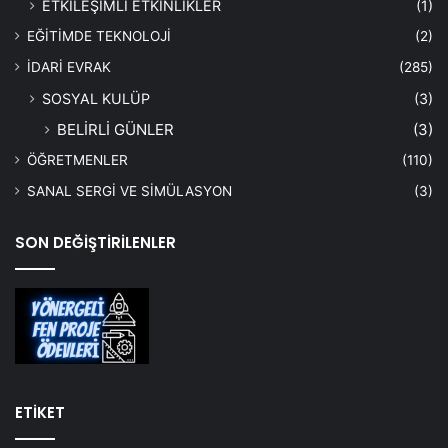
ETKİLEŞİMLİ ETKİNLİKLER
(1)
EĞİTİMDE TEKNOLOJİ
(2)
İDARİ EVRAK
(285)
SOSYAL KULÜP
(3)
BELİRLİ GÜNLER
(3)
ÖĞRETMENLER
(110)
SANAL SERGİ VE SİMÜLASYON
(3)
SON DEĞİŞTİRİLENLER
ETİKET