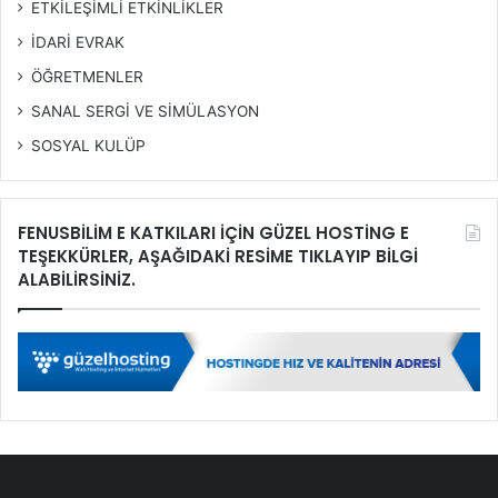
ETKİLEŞİMLİ ETKİNLİKLER
İDARİ EVRAK
ÖĞRETMENLER
SANAL SERGİ VE SİMÜLASYON
SOSYAL KULÜP
FENUSBİLİM E KATKILARI İÇİN GÜZEL HOSTİNG E
TEŞEKKÜRLER, AŞAĞIDAKİ RESİME TIKLAYIP BİLGİ
ALABİLİRSİNİZ.