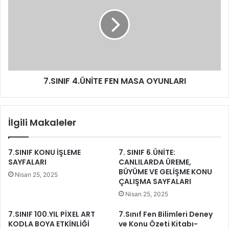
7.SINIF 4.ÜNİTE FEN MASA OYUNLARI
İlgili Makaleler
7.SINIF KONU İŞLEME
7. SINIF 6.ÜNİTE:
SAYFALARI
CANLILARDA ÜREME,
BÜYÜME VE GELİŞME KONU
Nisan 25, 2025
ÇALIŞMA SAYFALARI
Nisan 25, 2025
7.SINIF 100.YIL PİXEL ART
7.Sınıf Fen Bilimleri Deney
KODLA BOYA ETKİNLİĞİ
ve Konu Özeti Kitabı-