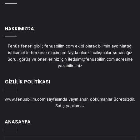
HAKKIMIZDA
Fenüs feneri gibi ; fenusbilim.com ekibi olarak bilimin aydınlattığı
istikamette herkese maximum fayda ölçekli çalışmalar sunacağız
Soru, görüş ve önerileriniz için iletisim@fenusbilim.com adresine
yazabilirsiniz
GİZLİLİK POLİTİKASI
www.fenusbilim.com sayfasında yayınlanan dökümanlar ücretsizdir.
Satış yapılamaz
ANASAYFA
E-