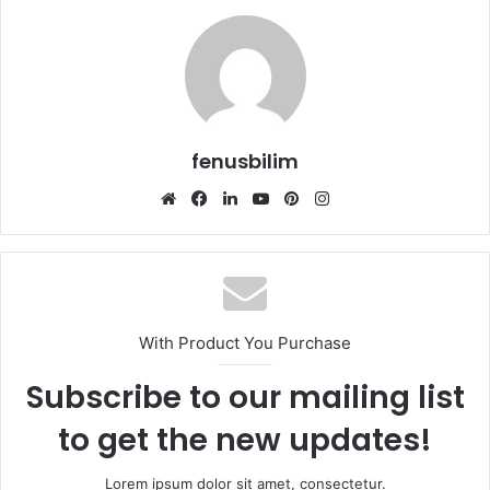
fenusbilim
Web
Facebook
LinkedIn
YouTube
Pinterest
Instagram
sitesi
With Product You Purchase
Subscribe to our mailing list
to get the new updates!
Lorem ipsum dolor sit amet, consectetur.