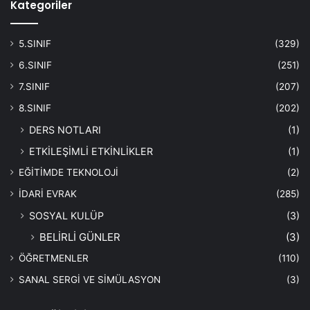
Kategoriler
5.SINIF
(329)
6.SINIF
(251)
7.SINIF
(207)
8.SINIF
(202)
DERS NOTLARI
(1)
ETKİLEŞİMLİ ETKİNLİKLER
(1)
EĞİTİMDE TEKNOLOJİ
(2)
İDARİ EVRAK
(285)
SOSYAL KULÜP
(3)
BELİRLİ GÜNLER
(3)
ÖĞRETMENLER
(110)
SANAL SERGİ VE SİMÜLASYON
(3)