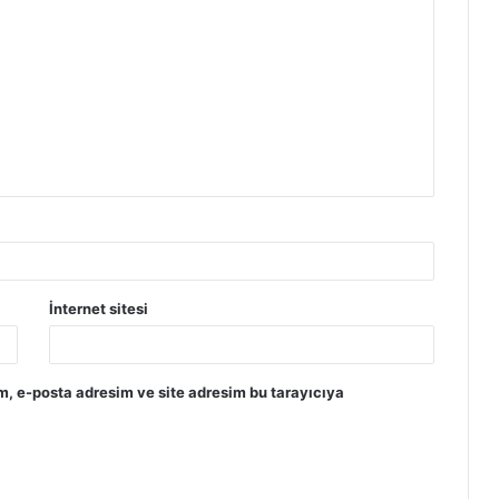
İnternet sitesi
m, e-posta adresim ve site adresim bu tarayıcıya