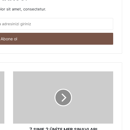
or sit amet, consectetur.
7.SINIF 2.ÜNİTE MEB SINAVLARI