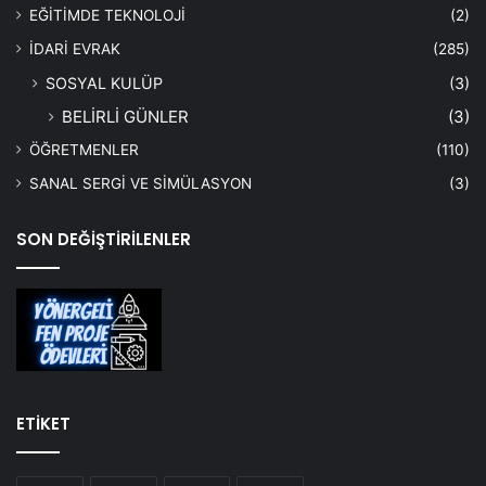
EĞİTİMDE TEKNOLOJİ
(2)
İDARİ EVRAK
(285)
SOSYAL KULÜP
(3)
BELİRLİ GÜNLER
(3)
ÖĞRETMENLER
(110)
SANAL SERGİ VE SİMÜLASYON
(3)
SON DEĞİŞTİRİLENLER
ETİKET