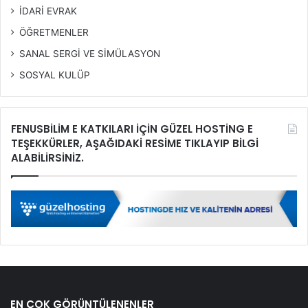
İDARİ EVRAK
ÖĞRETMENLER
SANAL SERGİ VE SİMÜLASYON
SOSYAL KULÜP
FENUSBİLİM E KATKILARI İÇİN GÜZEL HOSTİNG E
TEŞEKKÜRLER, AŞAĞIDAKİ RESİME TIKLAYIP BİLGİ
ALABİLİRSİNİZ.
EN ÇOK GÖRÜNTÜLENENLER