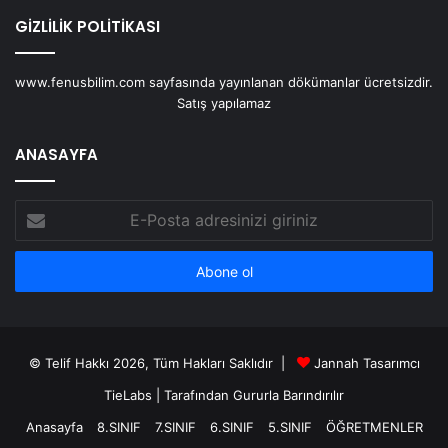
GİZLİLİK POLİTİKASI
www.fenusbilim.com sayfasında yayınlanan dökümanlar ücretsizdir.
Satış yapılamaz
ANASAYFA
E-
Posta
adresinizi
giriniz
© Telif Hakkı 2026, Tüm Hakları Saklıdır |
Jannah Tasarımcı
TieLabs
| Tarafından Gururla Barındırılır
Anasayfa
8.SINIF
7.SINIF
6.SINIF
5.SINIF
ÖĞRETMENLER