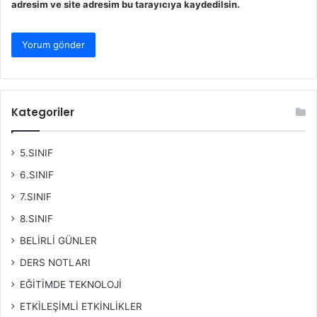
adresim ve site adresim bu tarayıcıya kaydedilsin.
Kategoriler
5.SINIF
6.SINIF
7.SINIF
8.SINIF
BELİRLİ GÜNLER
DERS NOTLARI
EĞİTİMDE TEKNOLOJİ
ETKİLEŞİMLİ ETKİNLİKLER