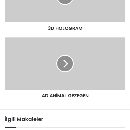
3D HOLOGRAM
4D ANİMAL GEZEGEN
İlgili Makaleler