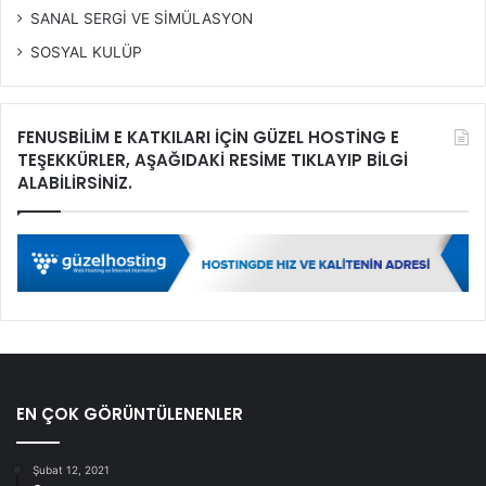
SANAL SERGİ VE SİMÜLASYON
SOSYAL KULÜP
FENUSBİLİM E KATKILARI İÇİN GÜZEL HOSTİNG E
TEŞEKKÜRLER, AŞAĞIDAKİ RESİME TIKLAYIP BİLGİ
ALABİLİRSİNİZ.
EN ÇOK GÖRÜNTÜLENENLER
Şubat 12, 2021