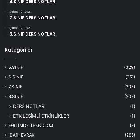
8.SINIF DERS NOTLARI
Şubat 12, 2021
7.SINIF DERS NOTLARI
Şubat 12, 2021
6.SINIF DERS NOTLARI
Kategoriler
5.SINIF
(329)
6.SINIF
(251)
7.SINIF
(207)
8.SINIF
(202)
DERS NOTLARI
(1)
ETKİLEŞİMLİ ETKİNLİKLER
(1)
EĞİTİMDE TEKNOLOJİ
(2)
İDARİ EVRAK
(285)