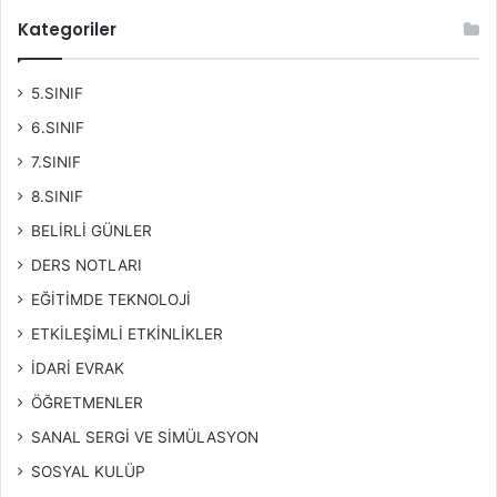
Kategoriler
5.SINIF
6.SINIF
7.SINIF
8.SINIF
BELİRLİ GÜNLER
DERS NOTLARI
EĞİTİMDE TEKNOLOJİ
ETKİLEŞİMLİ ETKİNLİKLER
İDARİ EVRAK
ÖĞRETMENLER
SANAL SERGİ VE SİMÜLASYON
SOSYAL KULÜP