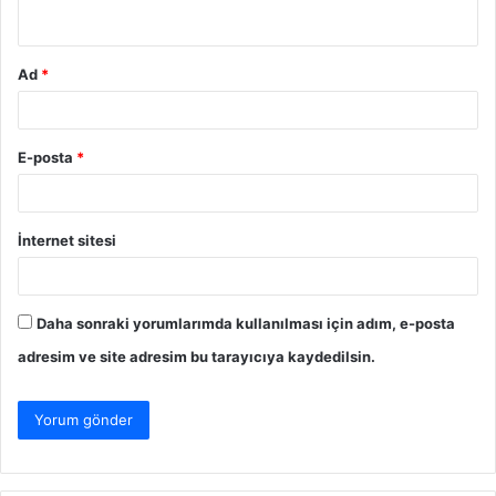
*
Ad
*
E-posta
*
İnternet sitesi
Daha sonraki yorumlarımda kullanılması için adım, e-posta
adresim ve site adresim bu tarayıcıya kaydedilsin.