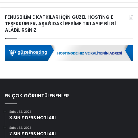
FENUSBİLİM E KATKILARI İÇİN GÜZEL HOSTİNG E
TEŞEKKÜRLER, AŞAĞIDAKİ RESİME TIKLAYIP BİLGİ
ALABİLİRSİNİZ.
EN ÇOK GÖRÜNTÜLENENLER
Şubat 12, 2021
8.SINIF DERS NOTLARI
Şubat 12, 2021
7.SINIF DERS NOTLARI