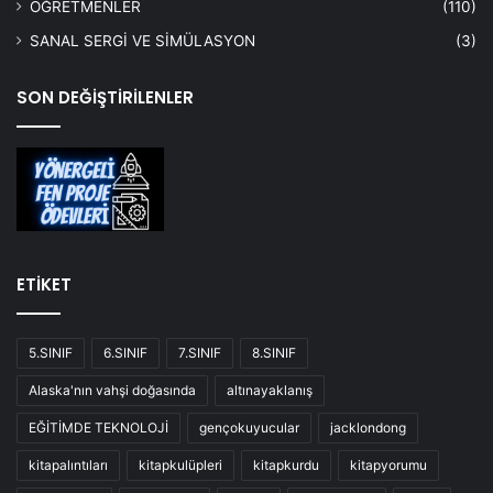
ÖĞRETMENLER
(110)
SANAL SERGİ VE SİMÜLASYON
(3)
SON DEĞİŞTİRİLENLER
ETİKET
5.SINIF
6.SINIF
7.SINIF
8.SINIF
Alaska'nın vahşi doğasında
altınayaklanış
EĞİTİMDE TEKNOLOJİ
gençokuyucular
jacklondong
kitapalıntıları
kitapkulüpleri
kitapkurdu
kitapyorumu