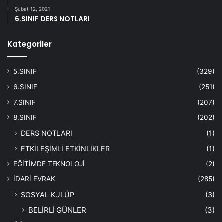
Şubat 12, 2021
6.SINIF DERS NOTLARI
Kategoriler
5.SINIF
(329)
6.SINIF
(251)
7.SINIF
(207)
8.SINIF
(202)
DERS NOTLARI
(1)
ETKİLEŞİMLİ ETKİNLİKLER
(1)
EĞİTİMDE TEKNOLOJİ
(2)
İDARİ EVRAK
(285)
SOSYAL KULÜP
(3)
BELİRLİ GÜNLER
(3)