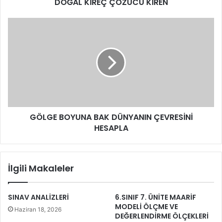
DOĞAL KİREÇ ÇÖZÜCÜ KİREN
GÖLGE BOYUNA BAK DÜNYANIN ÇEVRESİNİ
HESAPLA
İlgili Makaleler
SINAV ANALİZLERİ
6.SINIF 7. ÜNİTE MAARİF
MODELİ ÖLÇME VE
Haziran 18, 2026
DEĞERLENDİRME ÖLÇEKLERİ