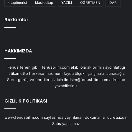
kitapönerisi
klasikkitap
YAZILI
ÖĞRETMEN
İDARİ
Reklamlar
HAKKIMIZDA
Fenüs feneri gibi ; fenusbilim.com ekibi olarak bilimin aydınlattığı
istikamette herkese maximum fayda ölçekli çalışmalar sunacağız
Soru, görüş ve önerileriniz için iletisim@fenusbilim.com adresine
yazabilirsiniz
GİZLİLİK POLİTİKASI
www.fenusbilim.com sayfasında yayınlanan dökümanlar ücretsizdir.
Satış yapılamaz