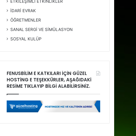
ETKİLEŞİMLİ ETKİNLİKLER
İDARİ EVRAK
ÖĞRETMENLER
SANAL SERGİ VE SİMÜLASYON
SOSYAL KULÜP
FENUSBİLİM E KATKILARI İÇİN GÜZEL
HOSTİNG E TEŞEKKÜRLER, AŞAĞIDAKİ
RESİME TIKLAYIP BİLGİ ALABİLİRSİNİZ.