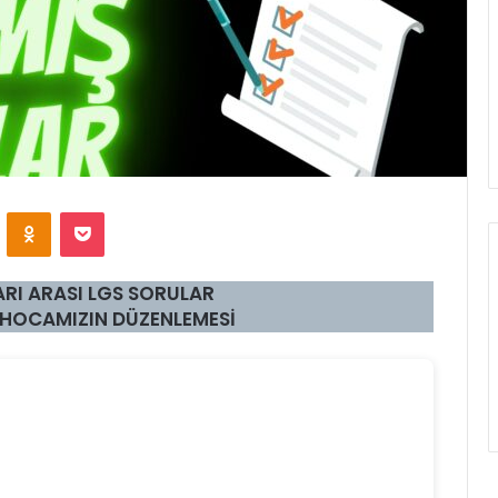
VKontakte
Odnoklassniki
Pocket
ARI ARASI LGS SORULAR
HOCAMIZIN DÜZENLEMESİ