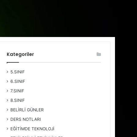
Kategoriler
5.SINIF
6.SINIF
7.SINIF
8.SINIF
BELİRLİ GÜNLER
DERS NOTLARI
EĞİTİMDE TEKNOLOJİ