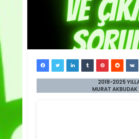
Facebook
Twitter
LinkedIn
Tumblr
Pinterest
Reddit
2018-2025 YILL
MURAT AKBUDAK 