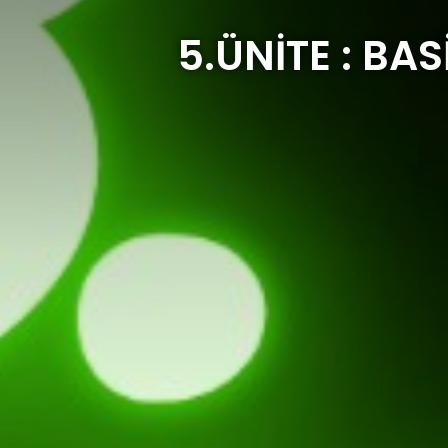
5.ÜNİTE : BA