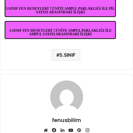
5.SINIF FEN DENEYLERİ 7.ÜNİTE AMPUL PARLAKLIĞI İLE PİL
SAYISI ARASINDAKİ İLİŞKİ
5.SINIF FEN DENEYLERİ 7.ÜNİTE AMPUL PARLAKLIĞI İLE
AMPUL SAYISI ARASINDAKİ İLİŞKİ
5.SINIF
fenusbilim
Web
Facebook
LinkedIn
YouTube
Pinterest
Instagram