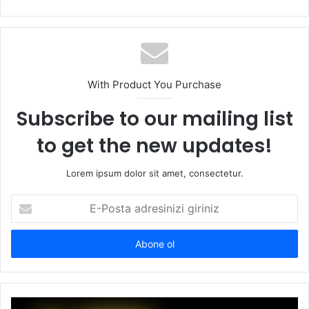
sitesi
With Product You Purchase
Subscribe to our mailing list
to get the new updates!
Lorem ipsum dolor sit amet, consectetur.
E-
Posta
adresinizi
giriniz