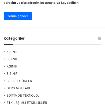
adresim ve site adresim bu tarayıcıya kaydedilsin.
Kategoriler
5.SINIF
6.SINIF
7.SINIF
8.SINIF
BELİRLİ GÜNLER
DERS NOTLARI
EĞİTİMDE TEKNOLOJİ
ETKİLEŞİMLİ ETKİNLİKLER