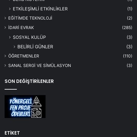
ETKİLEŞİMLİ ETKİNLİKLER
(1)
EĞİTİMDE TEKNOLOJİ
(2)
İDARİ EVRAK
(285)
SOSYAL KULÜP
(3)
BELİRLİ GÜNLER
(3)
ÖĞRETMENLER
(110)
SANAL SERGİ VE SİMÜLASYON
(3)
SON DEĞİŞTİRİLENLER
ETİKET