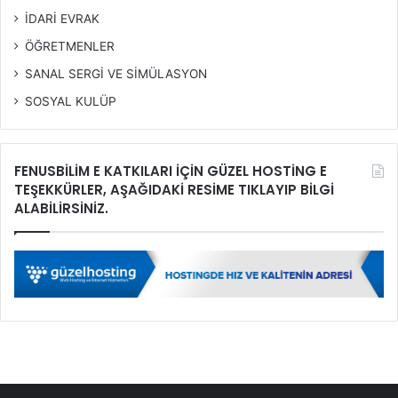
İDARİ EVRAK
ÖĞRETMENLER
SANAL SERGİ VE SİMÜLASYON
SOSYAL KULÜP
FENUSBİLİM E KATKILARI İÇİN GÜZEL HOSTİNG E
TEŞEKKÜRLER, AŞAĞIDAKİ RESİME TIKLAYIP BİLGİ
ALABİLİRSİNİZ.