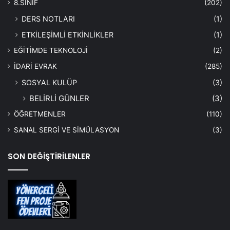
8.SINIF
(202)
DERS NOTLARI
(1)
ETKİLEŞİMLİ ETKİNLİKLER
(1)
EĞİTİMDE TEKNOLOJİ
(2)
İDARİ EVRAK
(285)
SOSYAL KULÜP
(3)
BELİRLİ GÜNLER
(3)
ÖĞRETMENLER
(110)
SANAL SERGİ VE SİMÜLASYON
(3)
SON DEĞİŞTİRİLENLER