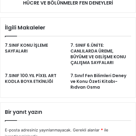
HÜCRE VE BÖLÜNMELER FEN DENEYLERİ
İlgili Makaleler
7.SINIF KONU İŞLEME
7. SINIF 6.ÜNİTE:
SAYFALARI
CANLILARDA ÜREME,
BÜYÜME VE GELİŞME KONU
ÇALIŞMA SAYFALARI
7.SINIF 100.YIL PİXEL ART
7.Sınıf Fen Bilimleri Deney
KODLA BOYA ETKİNLİĞİ
ve Konu Özeti Kitabı-
Rıdvan Osma
Bir yanıt yazın
E-posta adresiniz yayınlanmayacak.
Gerekli alanlar
*
ile