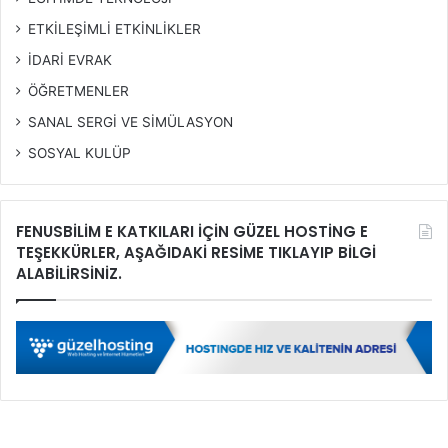
ETKİLEŞİMLİ ETKİNLİKLER
İDARİ EVRAK
ÖĞRETMENLER
SANAL SERGİ VE SİMÜLASYON
SOSYAL KULÜP
FENUSBİLİM E KATKILARI İÇİN GÜZEL HOSTİNG E
TEŞEKKÜRLER, AŞAĞIDAKİ RESİME TIKLAYIP BİLGİ
ALABİLİRSİNİZ.