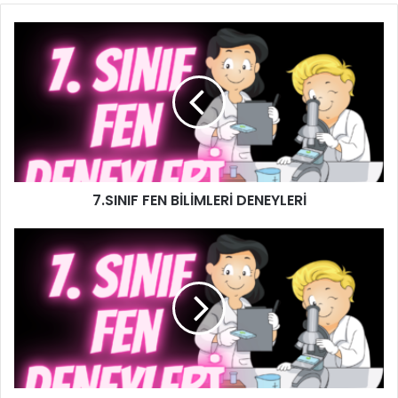
7.SINIF FEN BİLİMLERİ DENEYLERİ