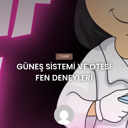
7.SINIF
GÜNEŞ SİSTEMİ VE ÖTESİ
FEN DENEYLERİ