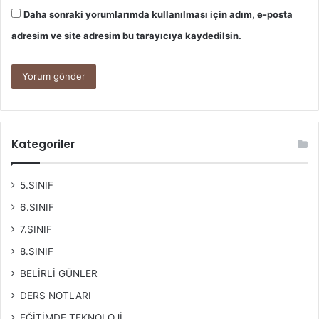
Daha sonraki yorumlarımda kullanılması için adım, e-posta
adresim ve site adresim bu tarayıcıya kaydedilsin.
Kategoriler
5.SINIF
6.SINIF
7.SINIF
8.SINIF
BELİRLİ GÜNLER
DERS NOTLARI
EĞİTİMDE TEKNOLOJİ