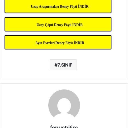
Uzay Araştırmaları Deney Föyü İNDİR
Uzay Çöpü Deney Föyü İNDİR
Ayın Evreleri Deney Föyü İNDİR
7.SINIF
fenusbilim