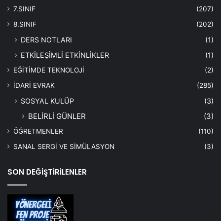
7.SINIF
(207)
8.SINIF
(202)
DERS NOTLARI
(1)
ETKİLEŞİMLİ ETKİNLİKLER
(1)
EĞİTİMDE TEKNOLOJİ
(2)
İDARİ EVRAK
(285)
SOSYAL KULÜP
(3)
BELİRLİ GÜNLER
(3)
ÖĞRETMENLER
(110)
SANAL SERGİ VE SİMÜLASYON
(3)
SON DEĞİŞTİRİLENLER