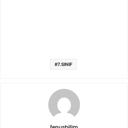
7.SINIF
fenusbilim