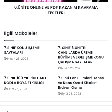
6.ÜNİTE ONLINE VE PDF KAZANIM KAVRAMA
TESTLERİ
İlgili Makaleler
7.SINIF KONU İŞLEME
7. SINIF 6.ÜNİTE:
SAYFALARI
CANLILARDA ÜREME,
BÜYÜME VE GELİŞME KONU
Nisan 25, 2025
ÇALIŞMA SAYFALARI
Nisan 25, 2025
7.SINIF 100.YIL PİXEL ART
7.Sınıf Fen Bilimleri Deney
KODLA BOYA ETKİNLİĞİ
ve Konu Özeti Kitabı-
Rıdvan Osma
Ekim 26, 2023
Eylül 25, 2023