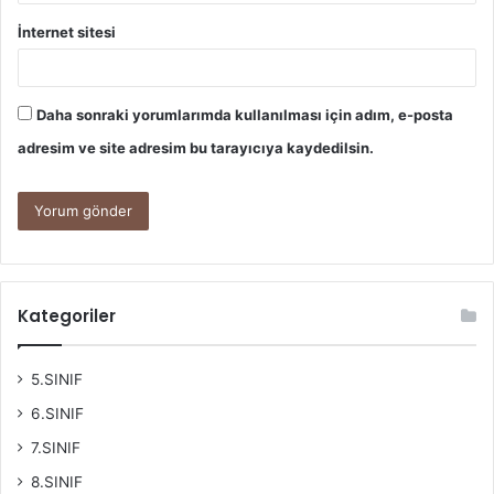
İnternet sitesi
Daha sonraki yorumlarımda kullanılması için adım, e-posta
adresim ve site adresim bu tarayıcıya kaydedilsin.
Kategoriler
5.SINIF
6.SINIF
7.SINIF
8.SINIF