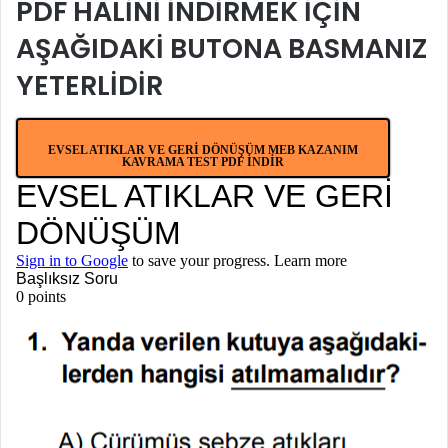
PDF HALİNİ İNDİRMEK İÇİN
AŞAĞIDAKİ BUTONA BASMANIZ
YETERLİDİR
EVSEL ATIKLAR VE GERİ DÖNÜŞÜM MEB KAZANIM
KAVRAMA TEST PDF İNDİR