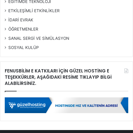
EĞİTİMDE TEKNOLOJİ
ETKİLEŞİMLİ ETKİNLİKLER
İDARİ EVRAK
ÖĞRETMENLER
SANAL SERGİ VE SİMÜLASYON
SOSYAL KULÜP
FENUSBİLİM E KATKILARI İÇİN GÜZEL HOSTİNG E
TEŞEKKÜRLER, AŞAĞIDAKİ RESİME TIKLAYIP BİLGİ
ALABİLİRSİNİZ.