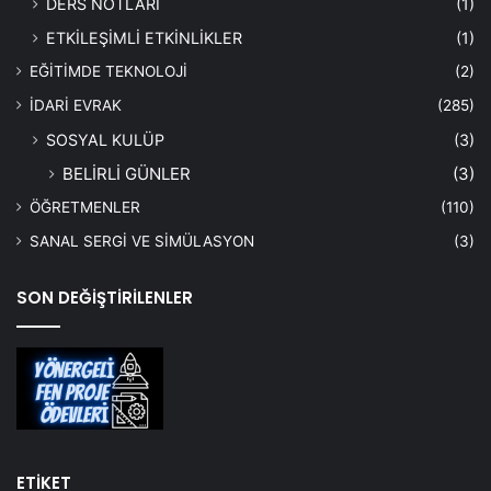
DERS NOTLARI
(1)
ETKİLEŞİMLİ ETKİNLİKLER
(1)
EĞİTİMDE TEKNOLOJİ
(2)
İDARİ EVRAK
(285)
SOSYAL KULÜP
(3)
BELİRLİ GÜNLER
(3)
ÖĞRETMENLER
(110)
SANAL SERGİ VE SİMÜLASYON
(3)
SON DEĞİŞTİRİLENLER
ETİKET