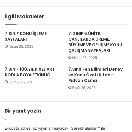
İlgili Makaleler
7.SINIF KONU İŞLEME
7. SINIF 6.ÜNİTE:
SAYFALARI
CANLILARDA ÜREME,
BÜYÜME VE GELİŞME KONU
Nisan 25, 2025
ÇALIŞMA SAYFALARI
Nisan 25, 2025
7.SINIF 100.YIL PİXEL ART
7.Sınıf Fen Bilimleri Deney
KODLA BOYA ETKİNLİĞİ
ve Konu Özeti Kitabı-
Rıdvan Osma
Ekim 26, 2023
Eylül 25, 2023
Bir yanıt yazın
E-posta adresiniz yayınlanmayacak.
Gerekli alanlar
*
ile