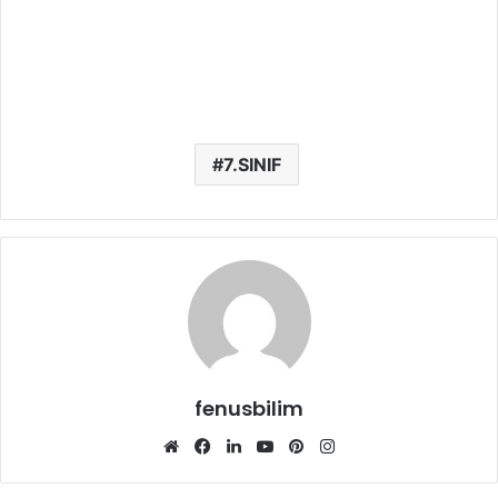
7.SINIF
fenusbilim
Web
Facebook
LinkedIn
YouTube
Pinterest
Instagram
sitesi