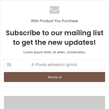
With Product You Purchase
Subscribe to our mailing list
to get the new updates!
Lorem ipsum dolor sit amet, consectetur.
E-
Posta
adresinizi
giriniz