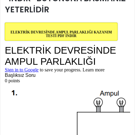
YETERLİDİ
R
ELEKTRİK DEVRESİNDE AMPUL PARLAKLIĞI KAZANIM
TESTİ PDF İNDİR