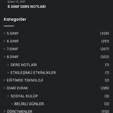
Şubat 12, 2021
6.SINIF DERS NOTLARI
Kategoriler
5.SINIF
(329)
6.SINIF
(251)
7.SINIF
(207)
8.SINIF
(202)
DERS NOTLARI
(1)
ETKİLEŞİMLİ ETKİNLİKLER
(1)
EĞİTİMDE TEKNOLOJİ
(2)
İDARİ EVRAK
(285)
SOSYAL KULÜP
(3)
BELİRLİ GÜNLER
(3)
ÖĞRETMENLER
(110)