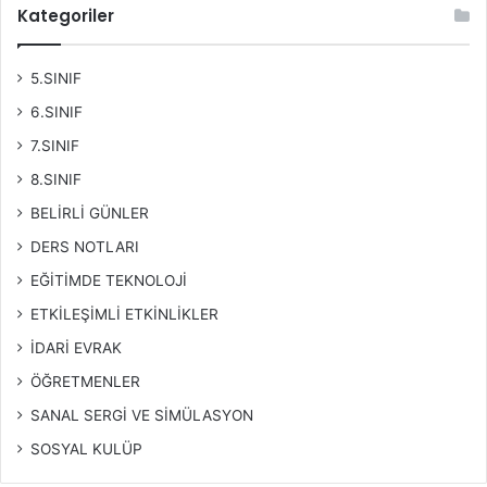
Kategoriler
5.SINIF
6.SINIF
7.SINIF
8.SINIF
BELİRLİ GÜNLER
DERS NOTLARI
EĞİTİMDE TEKNOLOJİ
ETKİLEŞİMLİ ETKİNLİKLER
İDARİ EVRAK
ÖĞRETMENLER
SANAL SERGİ VE SİMÜLASYON
SOSYAL KULÜP