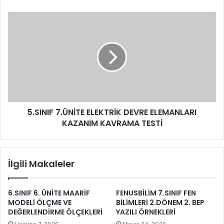
5.SINIF 7.ÜNİTE ELEKTRİK DEVRE ELEMANLARI
KAZANIM KAVRAMA TESTİ
İlgili Makaleler
6.SINIF 6. ÜNİTE MAARİF
FENUSBİLİM 7.SINIF FEN
MODELİ ÖLÇME VE
BİLİMLERİ 2.DÖNEM 2. BEP
DEĞERLENDİRME ÖLÇEKLERİ
YAZILI ÖRNEKLERİ