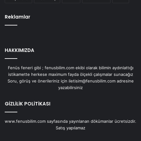
Reklamlar
HAKKIMIZDA
Fenüs feneri gibi ; fenusbilim.com ekibi olarak bilimin aydınlattığı
istikamette herkese maximum fayda ölçekli çalışmalar sunacağız
Soru, görüş ve önerileriniz için iletisim@fenusbilim.com adresine
yazabilirsiniz
GİZLİLİK POLİTİKASI
www.fenusbilim.com sayfasında yayınlanan dökümanlar ücretsizdir.
Satış yapılamaz