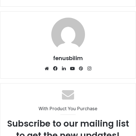
fenusbilim
Web
Facebook
LinkedIn
YouTube
Pinterest
Instagram
sitesi
With Product You Purchase
Subscribe to our mailing list
to get the new updates!