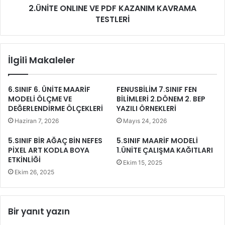
2.ÜNİTE ONLINE VE PDF KAZANIM KAVRAMA
TESTLERİ
İlgili Makaleler
6.SINIF 6. ÜNİTE MAARİF
FENUSBİLİM 7.SINIF FEN
MODELİ ÖLÇME VE
BİLİMLERİ 2.DÖNEM 2. BEP
DEĞERLENDİRME ÖLÇEKLERİ
YAZILI ÖRNEKLERİ
Haziran 7, 2026
Mayıs 24, 2026
5.SINIF BİR AĞAÇ BİN NEFES
5.SINIF MAARİF MODELİ
PİXEL ART KODLA BOYA
1.ÜNİTE ÇALIŞMA KAĞITLARI
ETKİNLİĞİ
Ekim 15, 2025
Ekim 26, 2025
Bir yanıt yazın