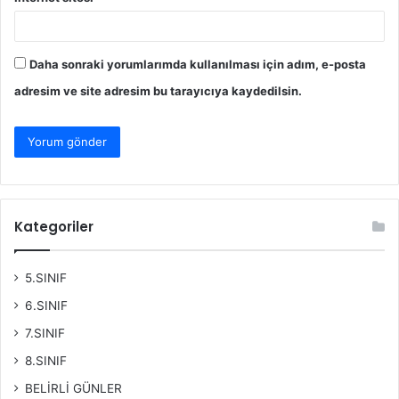
Daha sonraki yorumlarımda kullanılması için adım, e-posta
adresim ve site adresim bu tarayıcıya kaydedilsin.
Kategoriler
5.SINIF
6.SINIF
7.SINIF
8.SINIF
BELİRLİ GÜNLER