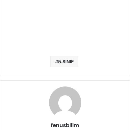
5.SINIF
fenusbilim