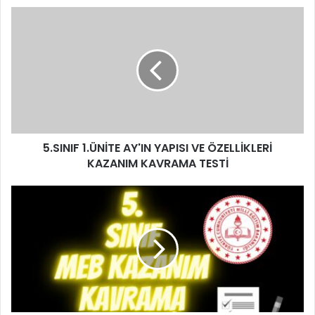
5.SINIF 1.ÜNİTE AY'IN YAPISI VE ÖZELLİKLERİ
KAZANIM KAVRAMA TESTİ