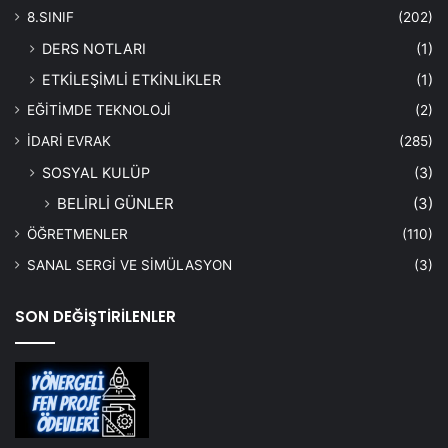
8.SINIF
(202)
DERS NOTLARI
(1)
ETKİLEŞİMLİ ETKİNLİKLER
(1)
EĞİTİMDE TEKNOLOJİ
(2)
İDARİ EVRAK
(285)
SOSYAL KULÜP
(3)
BELİRLİ GÜNLER
(3)
ÖĞRETMENLER
(110)
SANAL SERGİ VE SİMÜLASYON
(3)
SON DEĞİŞTİRİLENLER