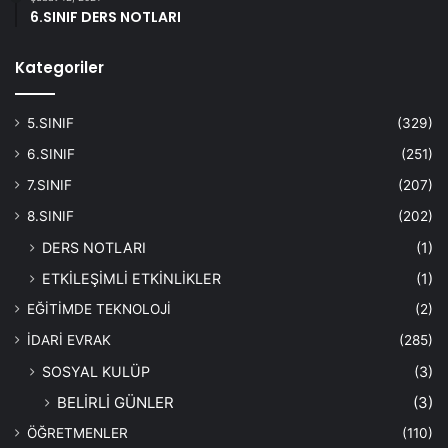
6.SINIF DERS NOTLARI
Kategoriler
5.SINIF
(329)
6.SINIF
(251)
7.SINIF
(207)
8.SINIF
(202)
DERS NOTLARI
(1)
ETKİLEŞİMLİ ETKİNLİKLER
(1)
EĞİTİMDE TEKNOLOJİ
(2)
İDARİ EVRAK
(285)
SOSYAL KULÜP
(3)
BELİRLİ GÜNLER
(3)
ÖĞRETMENLER
(110)