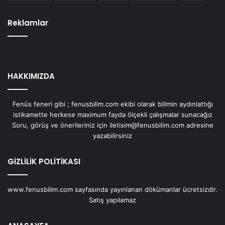
Reklamlar
HAKKIMIZDA
Fenüs feneri gibi ; fenusbilim.com ekibi olarak bilimin aydınlattığı
istikamette herkese maximum fayda ölçekli çalışmalar sunacağız
Soru, görüş ve önerileriniz için iletisim@fenusbilim.com adresine
yazabilirsiniz
GİZLİLİK POLİTİKASI
www.fenusbilim.com sayfasında yayınlanan dökümanlar ücretsizdir.
Satış yapılamaz