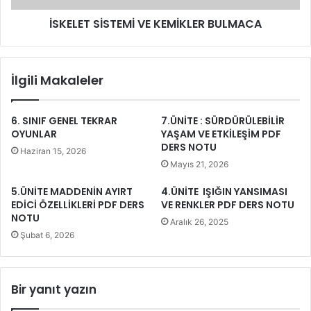
İSKELET SİSTEMİ VE KEMİKLER BULMACA
İlgili Makaleler
6. SINIF GENEL TEKRAR
7.ÜNİTE : SÜRDÜRÜLEBİLİR
OYUNLAR
YAŞAM VE ETKİLEŞİM PDF
DERS NOTU
Haziran 15, 2026
Mayıs 21, 2026
5.ÜNİTE MADDENİN AYIRT
4.ÜNİTE IŞIĞIN YANSIMASI
EDİCİ ÖZELLİKLERİ PDF DERS
VE RENKLER PDF DERS NOTU
NOTU
Aralık 26, 2025
Şubat 6, 2026
Bir yanıt yazın