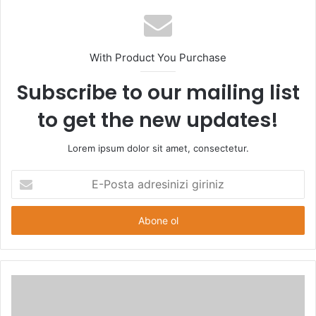
With Product You Purchase
Subscribe to our mailing list
to get the new updates!
Lorem ipsum dolor sit amet, consectetur.
E-
Posta
adresinizi
giriniz