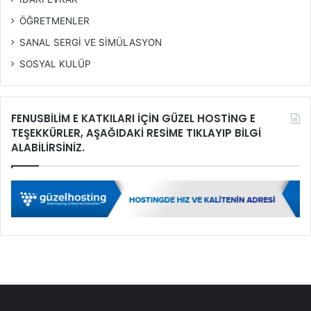
ÖĞRETMENLER
SANAL SERGİ VE SİMÜLASYON
SOSYAL KULÜP
FENUSBİLİM E KATKILARI İÇİN GÜZEL HOSTİNG E
TEŞEKKÜRLER, AŞAĞIDAKİ RESİME TIKLAYIP BİLGİ
ALABİLİRSİNİZ.