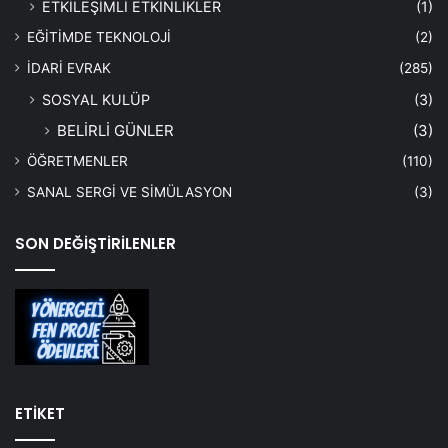
ETKİLEŞİMLİ ETKİNLİKLER
(1)
EĞİTİMDE TEKNOLOJİ
(2)
İDARİ EVRAK
(285)
SOSYAL KULÜP
(3)
BELİRLİ GÜNLER
(3)
ÖĞRETMENLER
(110)
SANAL SERGİ VE SİMÜLASYON
(3)
SON DEĞİŞTİRİLENLER
ETİKET