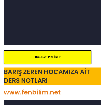
Ders Notu PDF İndir
BARIŞ ZEREN HOCAMIZA AİT
DERS NOTLARI
www.fenbilim.net