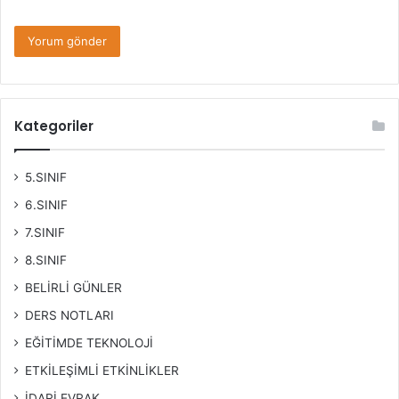
Kategoriler
5.SINIF
6.SINIF
7.SINIF
8.SINIF
BELİRLİ GÜNLER
DERS NOTLARI
EĞİTİMDE TEKNOLOJİ
ETKİLEŞİMLİ ETKİNLİKLER
İDARİ EVRAK