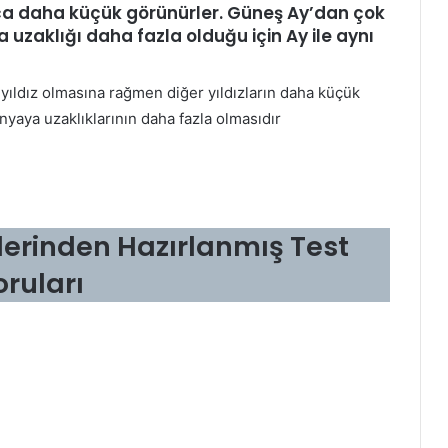
a daha küçük görünürler. Güneş Ay’­dan çok
aklığı daha fazla ol­duğu için Ay ile aynı
yıldız olmasına rağmen diğer yıldızların daha küçük
yaya uzaklıklarının daha fazla olmasıdır
lerinden Hazırlanmış Test
oruları