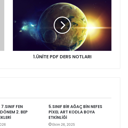
1.ÜNİTE PDF DERS NOTLARI
7.SINIF FEN
5.SINIF BİR AĞAÇ BİN NEFES
2.DÖNEM 2. BEP
PİXEL ART KODLA BOYA
EKLERİ
ETKİNLİĞİ
2026
Ekim 26, 2025