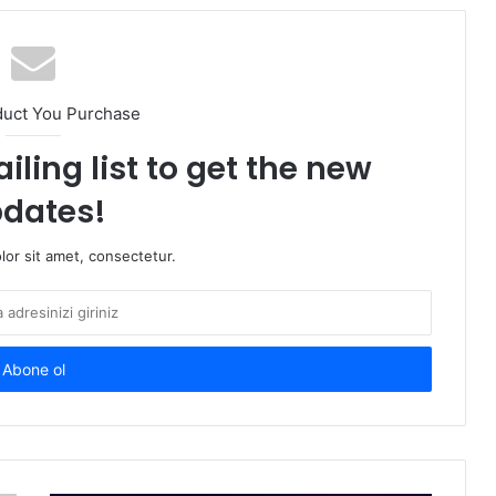
duct You Purchase
iling list to get the new
dates!
or sit amet, consectetur.