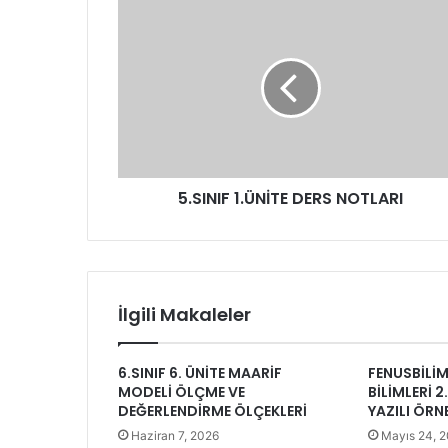
5.SINIF 1.ÜNİTE DERS NOTLARI
İlgili Makaleler
6.SINIF 6. ÜNİTE MAARİF
FENUSBİLİM 
MODELİ ÖLÇME VE
BİLİMLERİ 
DEĞERLENDİRME ÖLÇEKLERİ
YAZILI ÖRN
Haziran 7, 2026
Mayıs 24, 