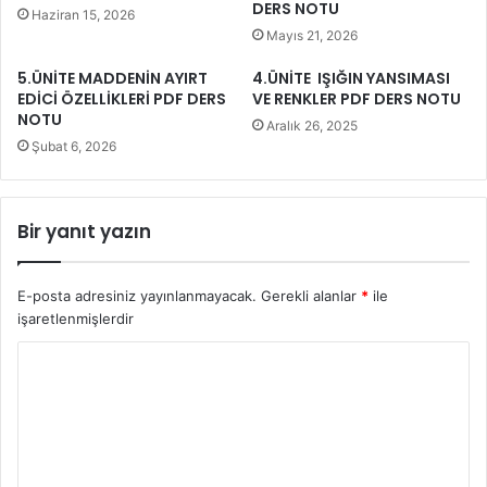
DERS NOTU
Haziran 15, 2026
Mayıs 21, 2026
5.ÜNİTE MADDENİN AYIRT
4.ÜNİTE IŞIĞIN YANSIMASI
EDİCİ ÖZELLİKLERİ PDF DERS
VE RENKLER PDF DERS NOTU
NOTU
Aralık 26, 2025
Şubat 6, 2026
Bir yanıt yazın
E-posta adresiniz yayınlanmayacak.
Gerekli alanlar
*
ile
işaretlenmişlerdir
Y
o
r
u