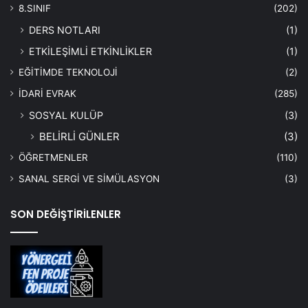
8.SINIF
(202)
DERS NOTLARI
(1)
ETKİLEŞİMLİ ETKİNLİKLER
(1)
EĞİTİMDE TEKNOLOJİ
(2)
İDARİ EVRAK
(285)
SOSYAL KULÜP
(3)
BELİRLİ GÜNLER
(3)
ÖĞRETMENLER
(110)
SANAL SERGİ VE SİMÜLASYON
(3)
SON DEĞİŞTİRİLENLER