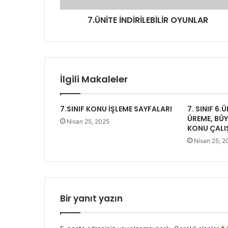
7.ÜNİTE İNDİRİLEBİLİR OYUNLAR
İlgili Makaleler
7.SINIF KONU İŞLEME SAYFALARI
7. SINIF 6.
ÜREME, BÜY
Nisan 25, 2025
KONU ÇALI
Nisan 25, 2
Bir yanıt yazın