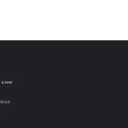
8.SINIF
OLOJİ