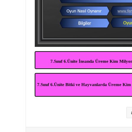
7.Sınıf 6.Ünite İnsanda Üreme Kim Milyo
7.Sınıf 6.Ünite Bitki ve Hayvanlarda Üreme Ki