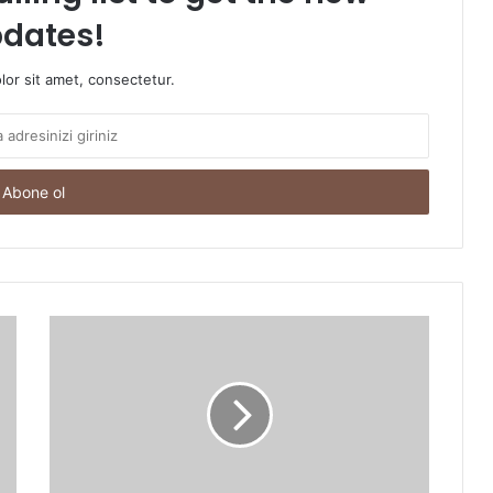
dates!
or sit amet, consectetur.