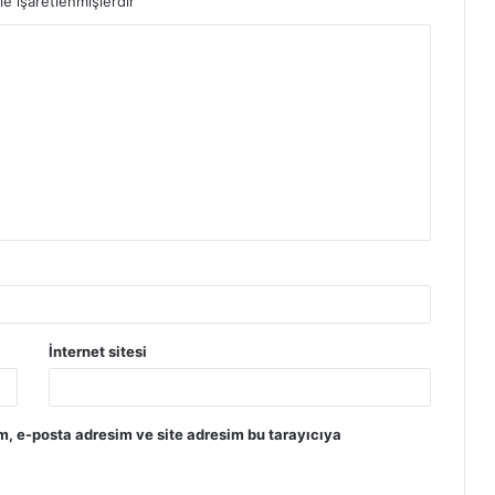
le işaretlenmişlerdir
İnternet sitesi
m, e-posta adresim ve site adresim bu tarayıcıya