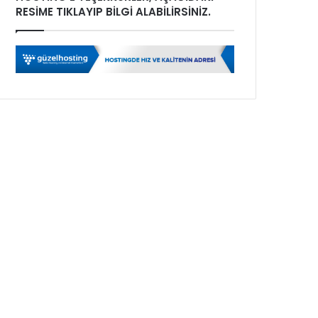
RESİME TIKLAYIP BİLGİ ALABİLİRSİNİZ.