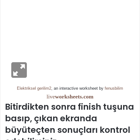
Elektriksel gerilim2
, an interactive worksheet by
fenusbilim
live
worksheets.com
Bitirdikten sonra finish tuşuna
basıp, çıkan ekranda
büyüteçten sonuçları kontrol