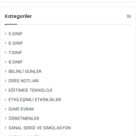
Kategoriler
5.SINIF
6.SINIF
7.SINIF
8.SINIF
BELİRLİ GÜNLER
DERS NOTLARI
EĞİTİMDE TEKNOLOJİ
ETKİLEŞİMLİ ETKİNLİKLER
İDARİ EVRAK
ÖĞRETMENLER
SANAL SERGİ VE SİMÜLASYON