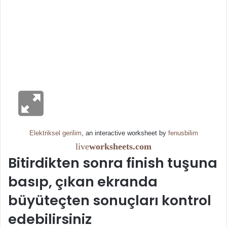
Elektriksel gerilim
, an interactive worksheet by
fenusbilim
live
worksheets.com
Bitirdikten sonra finish tuşuna
basıp, çıkan ekranda
büyüteçten sonuçları kontrol
edebilirsiniz