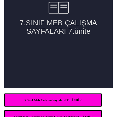
7.Sınıf Meb Çalışma Sayfaları PDF İNDİR
7.Sınıf Meb Çalışma Sayfaları Cevap Anahtarı PDF İNDİR