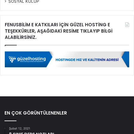
SOSYAL KULÜP
FENUSBİLİM E KATKILARI İÇİN GÜZEL HOSTİNG E
TEŞEKKÜRLER, AŞAĞIDAKİ RESİME TIKLAYIP BİLGİ
ALABİLİRSİNİZ.
EN ÇOK GÖRÜNTÜLENENLER
Şubat 12, 2021