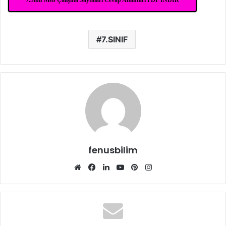
7.SINIF
fenusbilim
Web
Facebook
LinkedIn
YouTube
Pinterest
Instagram
sitesi