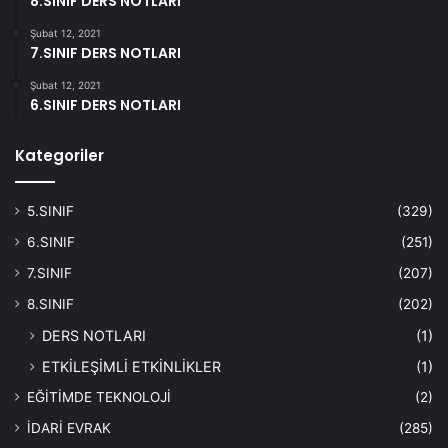
8.SINIF DERS NOTLARI
Şubat 12, 2021
7.SINIF DERS NOTLARI
Şubat 12, 2021
6.SINIF DERS NOTLARI
Kategoriler
5.SINIF
(329)
6.SINIF
(251)
7.SINIF
(207)
8.SINIF
(202)
DERS NOTLARI
(1)
ETKİLEŞİMLİ ETKİNLİKLER
(1)
EĞİTİMDE TEKNOLOJİ
(2)
İDARİ EVRAK
(285)