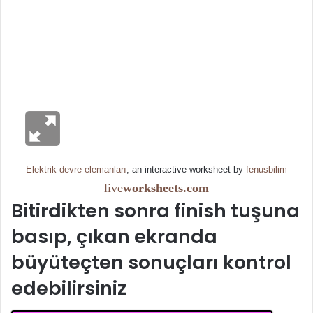
Elektrik devre elemanları
, an interactive worksheet by
fenusbilim
live
worksheets.com
Bitirdikten sonra finish tuşuna
basıp, çıkan ekranda
büyüteçten sonuçları kontrol
edebilirsiniz