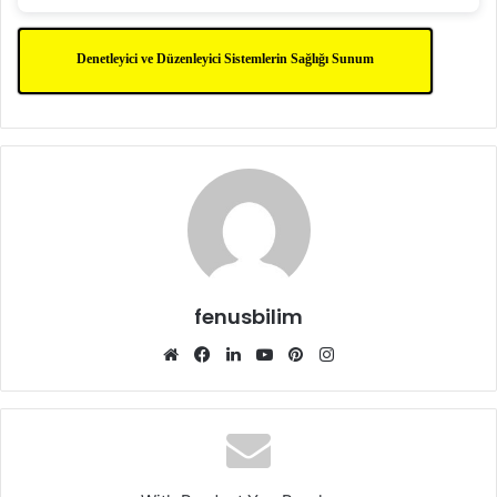
Denetleyici ve Düzenleyici Sistemlerin Sağlığı Sunum
fenusbilim
Web
Facebook
LinkedIn
YouTube
Pinterest
Instagram
sitesi