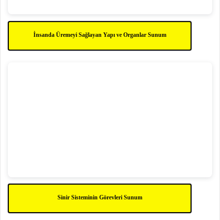
İnsanda Üremeyi Sağlayan Yapı ve Organlar Sunum
Sinir Sisteminin Görevleri Sunum