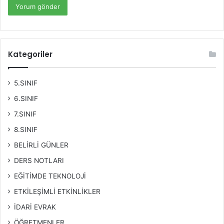
Kategoriler
5.SINIF
6.SINIF
7.SINIF
8.SINIF
BELİRLİ GÜNLER
DERS NOTLARI
EĞİTİMDE TEKNOLOJİ
ETKİLEŞİMLİ ETKİNLİKLER
İDARİ EVRAK
ÖĞRETMENLER