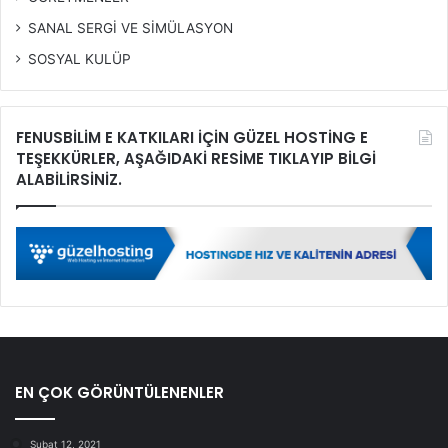
SANAL SERGİ VE SİMÜLASYON
SOSYAL KULÜP
FENUSBİLİM E KATKILARI İÇİN GÜZEL HOSTİNG E
TEŞEKKÜRLER, AŞAĞIDAKİ RESİME TIKLAYIP BİLGİ
ALABİLİRSİNİZ.
EN ÇOK GÖRÜNTÜLENENLER
Şubat 12, 2021