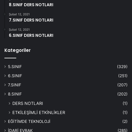
8.SINIF DERS NOTLARI
Şubat 12, 2021
7.SINIF DERS NOTLARI
Şubat 12, 2021
6.SINIF DERS NOTLARI
Kategoriler
5.SINIF
(329)
6.SINIF
(251)
7.SINIF
(207)
8.SINIF
(202)
DERS NOTLARI
(1)
ETKİLEŞİMLİ ETKİNLİKLER
(1)
EĞİTİMDE TEKNOLOJİ
(2)
İDARİ EVRAK
(285)