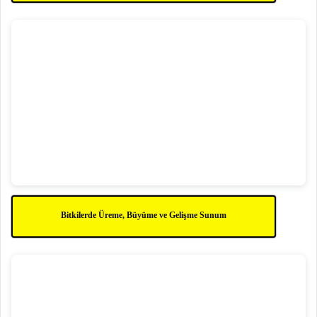
Bitkilerde Üreme, Büyüme ve Gelişme Sunum