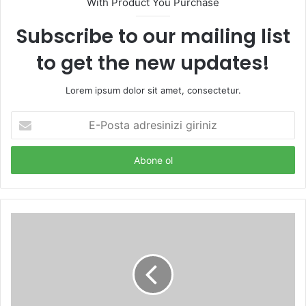
With Product You Purchase
Subscribe to our mailing list
to get the new updates!
Lorem ipsum dolor sit amet, consectetur.
E-
Posta
adresinizi
giriniz