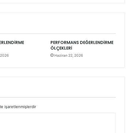
ERLENDİRME
PERFORMANS DEĞERLENDİRME
ÖLÇEKLERİ
 2026
Haziran 22, 2026
le işaretlenmişlerdir