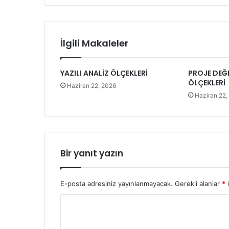
İlgili Makaleler
YAZILI ANALİZ ÖLÇEKLERİ
PROJE DEĞ
ÖLÇEKLERİ
Haziran 22, 2026
Haziran 22,
Bir yanıt yazın
E-posta adresiniz yayınlanmayacak.
Gerekli alanlar
*
i
Y
o