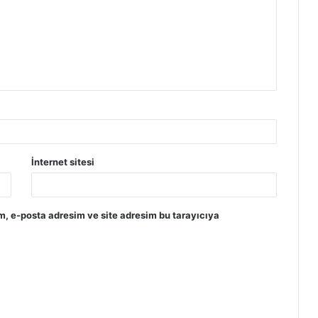
İnternet sitesi
m, e-posta adresim ve site adresim bu tarayıcıya