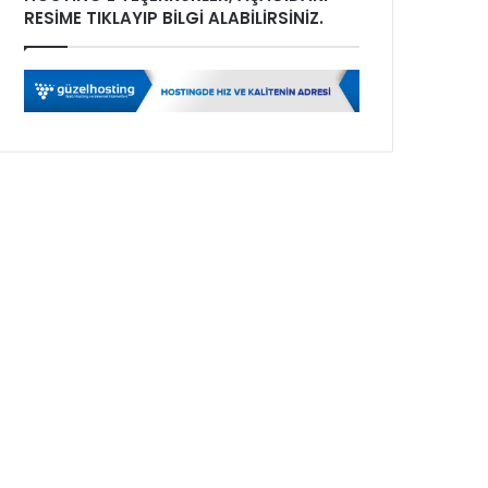
RESİME TIKLAYIP BİLGİ ALABİLİRSİNİZ.