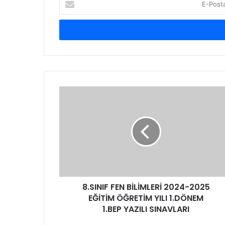
Posta
adresinizi
giriniz
8.SINIF FEN BİLİMLERİ 2024-2025
EĞİTİM ÖĞRETİM YILI 1.DÖNEM
1.BEP YAZILI SINAVLARI