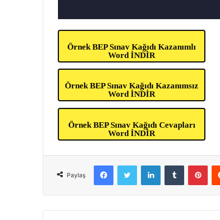
Örnek BEP Sınav Kağıdı Kazanımlı
Word İNDİR
Örnek BEP Sınav Kağıdı Kazanımsız
Word İNDİR
Örnek BEP Sınav Kağıdı Cevapları
Word İNDİR
Facebook
Twitter
LinkedIn
Tumblr
Pint
Paylaş