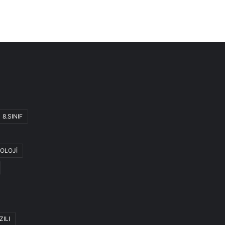
8.SINIF
OLOJİ
ZILI