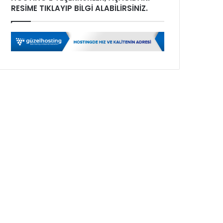
RESİME TIKLAYIP BİLGİ ALABİLİRSİNİZ.