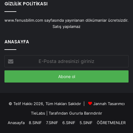
GİZLİLİK POLİTİKASI
www.fenusbilim.com sayfasında yayınlanan dökümanlar ücretsizdir.
Satış yapılamaz
ANASAYFA
E-
Posta
adresinizi
giriniz
© Telif Hakkı 2026, Tüm Hakları Saklıdır |
Jannah Tasarımcı
TieLabs
| Tarafından Gururla Barındırılır
Anasayfa
8.SINIF
7.SINIF
6.SINIF
5.SINIF
ÖĞRETMENLER