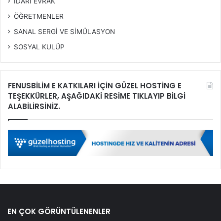
İDARİ EVRAK
ÖĞRETMENLER
SANAL SERGİ VE SİMÜLASYON
SOSYAL KULÜP
FENUSBİLİM E KATKILARI İÇİN GÜZEL HOSTİNG E
TEŞEKKÜRLER, AŞAĞIDAKİ RESİME TIKLAYIP BİLGİ
ALABİLİRSİNİZ.
EN ÇOK GÖRÜNTÜLENENLER