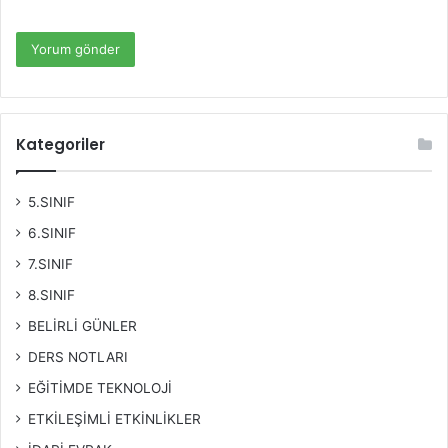
Kategoriler
5.SINIF
6.SINIF
7.SINIF
8.SINIF
BELİRLİ GÜNLER
DERS NOTLARI
EĞİTİMDE TEKNOLOJİ
ETKİLEŞİMLİ ETKİNLİKLER