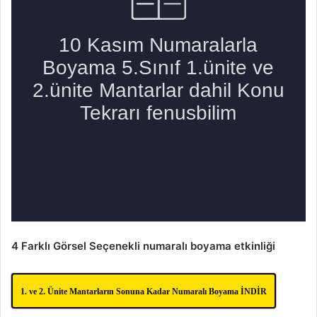
4 Farklı Görsel Seçenekli numaralı boyama etkinliği
1. ve 2. Ünite Mantarların Sonuna Kadar Numaralı Boyama İNDİR