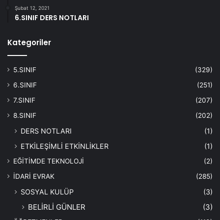
Şubat 12, 2021
6.SINIF DERS NOTLARI
Kategoriler
5.SINIF
(329)
6.SINIF
(251)
7.SINIF
(207)
8.SINIF
(202)
DERS NOTLARI
(1)
ETKİLEŞİMLİ ETKİNLİKLER
(1)
EĞİTİMDE TEKNOLOJİ
(2)
İDARİ EVRAK
(285)
SOSYAL KULÜP
(3)
BELİRLİ GÜNLER
(3)