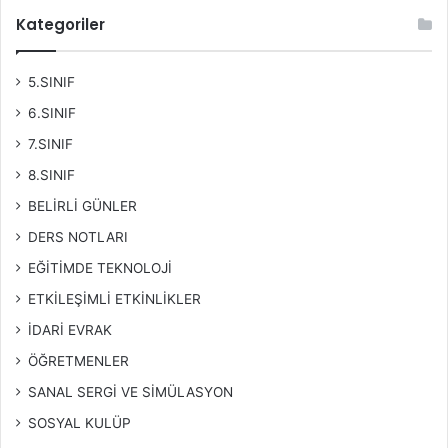
Kategoriler
5.SINIF
6.SINIF
7.SINIF
8.SINIF
BELİRLİ GÜNLER
DERS NOTLARI
EĞİTİMDE TEKNOLOJİ
ETKİLEŞİMLİ ETKİNLİKLER
İDARİ EVRAK
ÖĞRETMENLER
SANAL SERGİ VE SİMÜLASYON
SOSYAL KULÜP