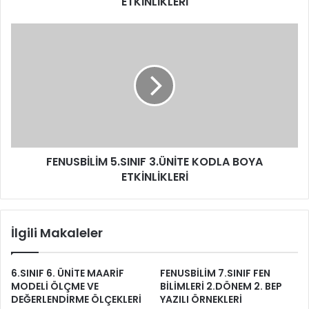
ETKİNLİKLERİ
FENUSBİLİM 5.SINIF 3.ÜNİTE KODLA BOYA
ETKİNLİKLERİ
İlgili Makaleler
6.SINIF 6. ÜNİTE MAARİF
FENUSBİLİM 7.SINIF FEN
MODELİ ÖLÇME VE
BİLİMLERİ 2.DÖNEM 2. BEP
DEĞERLENDİRME ÖLÇEKLERİ
YAZILI ÖRNEKLERİ