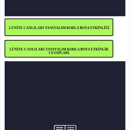
2.ÜNİTE CANLILARI TANIYALIM KODLA BOYA ETKİNLİĞİ
2.ÜNİTE CANLILARI TANIYALIM KODLA BOYA ETKİNLİK
CEVAPLARI