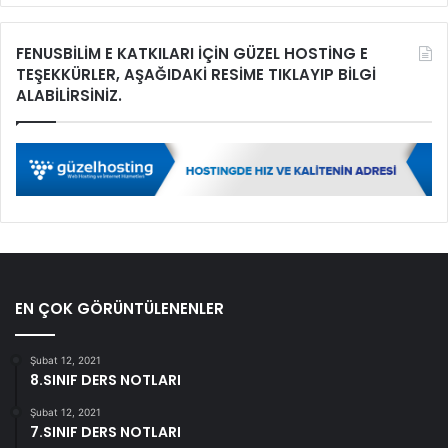
FENUSBİLİM E KATKILARI İÇİN GÜZEL HOSTİNG E
TEŞEKKÜRLER, AŞAĞIDAKİ RESİME TIKLAYIP BİLGİ
ALABİLİRSİNİZ.
EN ÇOK GÖRÜNTÜLENENLER
Şubat 12, 2021
8.SINIF DERS NOTLARI
Şubat 12, 2021
7.SINIF DERS NOTLARI