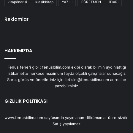
kitapönerisi
klasikkitap
YAZILI
ÖĞRETMEN
İDARİ
Reklamlar
HAKKIMIZDA
Fenüs feneri gibi ; fenusbilim.com ekibi olarak bilimin aydınlattığı
istikamette herkese maximum fayda ölçekli çalışmalar sunacağız
Soru, görüş ve önerileriniz için iletisim@fenusbilim.com adresine
yazabilirsiniz
GİZLİLİK POLİTİKASI
www.fenusbilim.com sayfasında yayınlanan dökümanlar ücretsizdir.
Satış yapılamaz