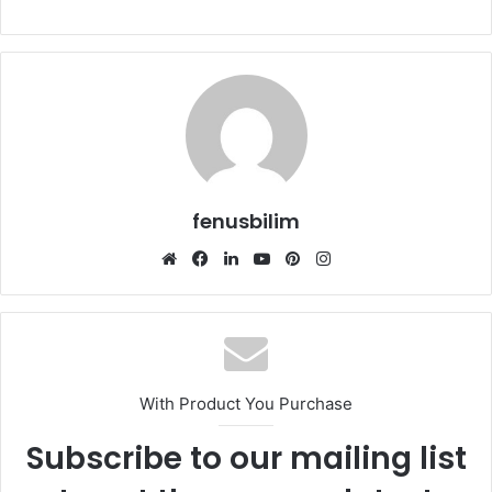
fenusbilim
Web
Facebook
LinkedIn
YouTube
Pinterest
Instagram
sitesi
With Product You Purchase
Subscribe to our mailing list