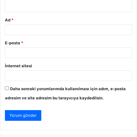
*
Ad
*
E-posta
*
İnternet sitesi
Daha sonraki yorumlarımda kullanılması için adım, e-posta
adresim ve site adresim bu tarayıcıya kaydedilsin.