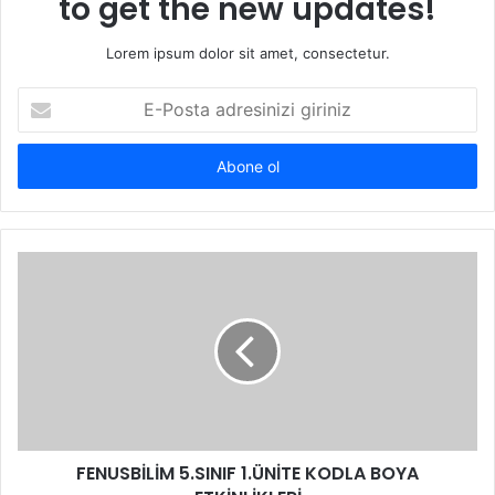
to get the new updates!
Lorem ipsum dolor sit amet, consectetur.
E-
Posta
adresinizi
giriniz
FENUSBİLİM 5.SINIF 1.ÜNİTE KODLA BOYA