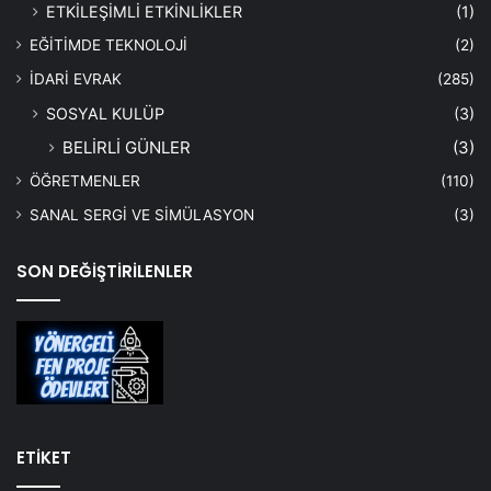
ETKİLEŞİMLİ ETKİNLİKLER
(1)
EĞİTİMDE TEKNOLOJİ
(2)
İDARİ EVRAK
(285)
SOSYAL KULÜP
(3)
BELİRLİ GÜNLER
(3)
ÖĞRETMENLER
(110)
SANAL SERGİ VE SİMÜLASYON
(3)
SON DEĞİŞTİRİLENLER
ETİKET