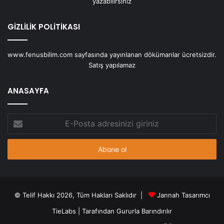
yazabilirsiniz
GİZLİLİK POLİTİKASI
www.fenusbilim.com sayfasında yayınlanan dökümanlar ücretsizdir.
Satış yapılamaz
ANASAYFA
E-
Posta
adresinizi
giriniz
© Telif Hakkı 2026, Tüm Hakları Saklıdır |
Jannah Tasarımcı
TieLabs
| Tarafından Gururla Barındırılır