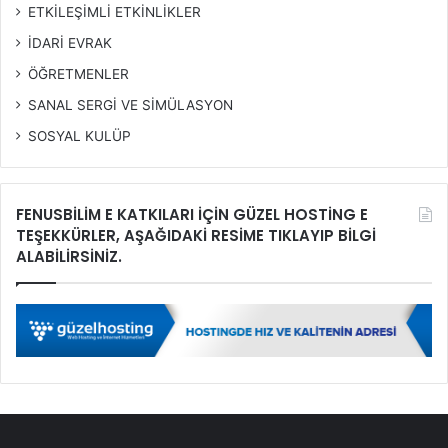
ETKİLEŞİMLİ ETKİNLİKLER
İDARİ EVRAK
ÖĞRETMENLER
SANAL SERGİ VE SİMÜLASYON
SOSYAL KULÜP
FENUSBİLİM E KATKILARI İÇİN GÜZEL HOSTİNG E
TEŞEKKÜRLER, AŞAĞIDAKİ RESİME TIKLAYIP BİLGİ
ALABİLİRSİNİZ.