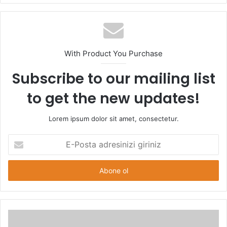
With Product You Purchase
Subscribe to our mailing list
to get the new updates!
Lorem ipsum dolor sit amet, consectetur.
E-
Posta
adresinizi
giriniz