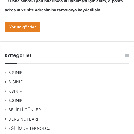
Daha sonraki yorumlarımda kullanılması için adım, e-posta
adresim ve site adresim bu tarayıcıya kaydedilsin.
Kategoriler
5.SINIF
6.SINIF
7.SINIF
8.SINIF
BELİRLİ GÜNLER
DERS NOTLARI
EĞİTİMDE TEKNOLOJİ