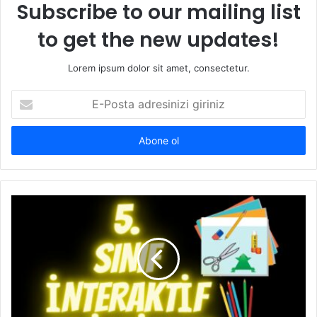
Subscribe to our mailing list
to get the new updates!
Lorem ipsum dolor sit amet, consectetur.
E-
Posta
adresinizi
giriniz