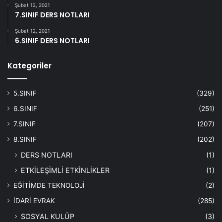
Şubat 12, 2021
7.SINIF DERS NOTLARI
Şubat 12, 2021
6.SINIF DERS NOTLARI
Kategoriler
5.SINIF
(329)
6.SINIF
(251)
7.SINIF
(207)
8.SINIF
(202)
DERS NOTLARI
(1)
ETKİLEŞİMLİ ETKİNLİKLER
(1)
EĞİTİMDE TEKNOLOJİ
(2)
İDARİ EVRAK
(285)
SOSYAL KULÜP
(3)