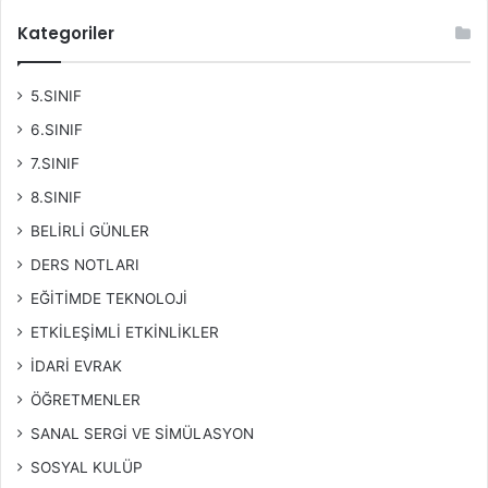
Kategoriler
5.SINIF
6.SINIF
7.SINIF
8.SINIF
BELİRLİ GÜNLER
DERS NOTLARI
EĞİTİMDE TEKNOLOJİ
ETKİLEŞİMLİ ETKİNLİKLER
İDARİ EVRAK
ÖĞRETMENLER
SANAL SERGİ VE SİMÜLASYON
SOSYAL KULÜP