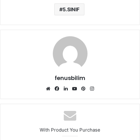
5.SINIF
fenusbilim
Web
Facebook
LinkedIn
YouTube
Pinterest
Instagram
sitesi
With Product You Purchase