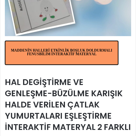
MADDENİN HALLERİ ETKİNLİK BOŞLUK DOLDURMALI
FENUSBİLİM İNTERAKTİF MATERYAL
HAL DEGİŞTİRME VE
GENLEŞME-BÜZÜLME KARIŞIK
HALDE VERİLEN ÇATLAK
YUMURTALARI EŞLEŞTİRME
İNTERAKTİF MATERYAL 2 FARKLI