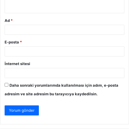
*
Ad
*
E-posta
*
İnternet sitesi
Daha sonraki yorumlarımda kullanılması için adım, e-posta
adresim ve site adresim bu tarayıcıya kaydedilsin.