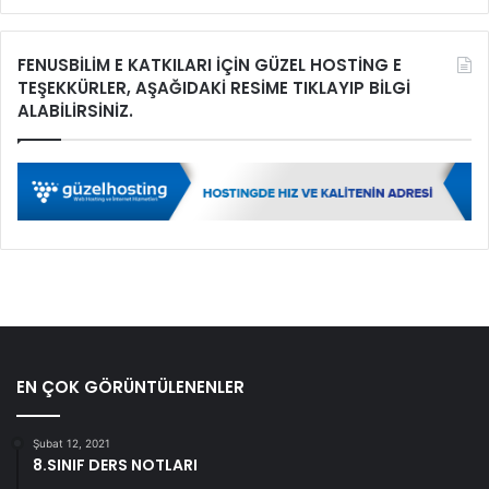
FENUSBİLİM E KATKILARI İÇİN GÜZEL HOSTİNG E
TEŞEKKÜRLER, AŞAĞIDAKİ RESİME TIKLAYIP BİLGİ
ALABİLİRSİNİZ.
EN ÇOK GÖRÜNTÜLENENLER
Şubat 12, 2021
8.SINIF DERS NOTLARI