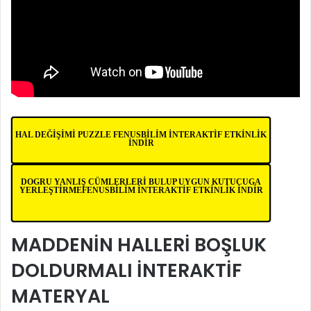
HAL DEĞİŞİMİ PUZZLE FENUSBİLİM İNTERAKTİF ETKİNLİK
İNDİR
DOGRU YANLIŞ CÜMLERLERİ BULUP UYGUN KUTUCUGA
YERLEŞTİRMEFENUSBİLİM İNTERAKTİF ETKİNLİK İNDİR
MADDENİN HALLERİ BOŞLUK
DOLDURMALI İNTERAKTİF
MATERYAL