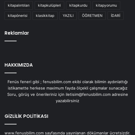
kitapalıntıları
kitapkulüpleri
kitapkurdu
kitapyorumu
kitapönerisi
klasikkitap
YAZILI
ÖĞRETMEN
İDARİ
Reklamlar
HAKKIMIZDA
Fenüs feneri gibi ; fenusbilim.com ekibi olarak bilimin aydınlattığı
istikamette herkese maximum fayda ölçekli çalışmalar sunacağız
Soru, görüş ve önerileriniz için iletisim@fenusbilim.com adresine
yazabilirsiniz
GİZLİLİK POLİTİKASI
www.fenusbilim.com sayfasında yayınlanan dökümanlar ücretsizdir.