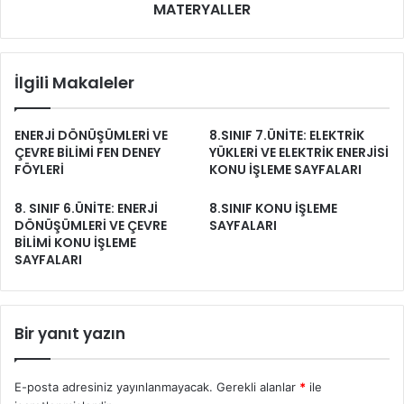
MATERYALLER
İlgili Makaleler
ENERJİ DÖNÜŞÜMLERİ VE
8.SINIF 7.ÜNİTE: ELEKTRİK
ÇEVRE BİLİMİ FEN DENEY
YÜKLERİ VE ELEKTRİK ENERJİSİ
FÖYLERİ
KONU İŞLEME SAYFALARI
8. SINIF 6.ÜNİTE: ENERJİ
8.SINIF KONU İŞLEME
DÖNÜŞÜMLERİ VE ÇEVRE
SAYFALARI
BİLİMİ KONU İŞLEME
SAYFALARI
Bir yanıt yazın
E-posta adresiniz yayınlanmayacak.
Gerekli alanlar
*
ile