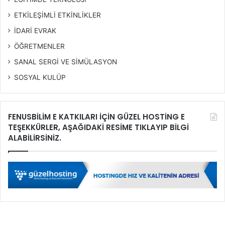
ETKİLEŞİMLİ ETKİNLİKLER
İDARİ EVRAK
ÖĞRETMENLER
SANAL SERGİ VE SİMÜLASYON
SOSYAL KULÜP
FENUSBİLİM E KATKILARI İÇİN GÜZEL HOSTİNG E
TEŞEKKÜRLER, AŞAĞIDAKİ RESİME TIKLAYIP BİLGİ
ALABİLİRSİNİZ.