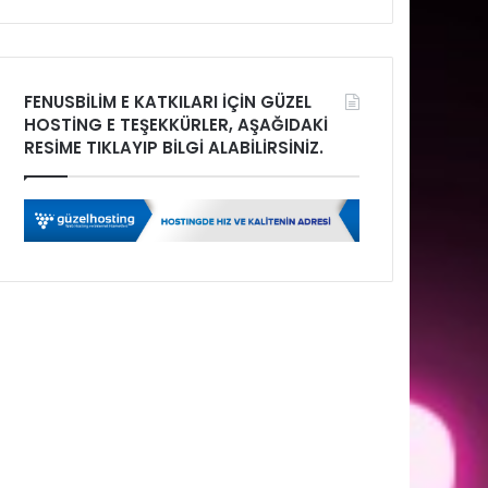
FENUSBİLİM E KATKILARI İÇİN GÜZEL
HOSTİNG E TEŞEKKÜRLER, AŞAĞIDAKİ
RESİME TIKLAYIP BİLGİ ALABİLİRSİNİZ.