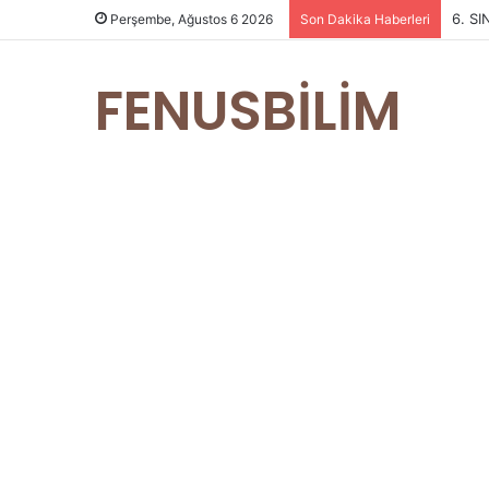
6. S
Perşembe, Ağustos 6 2026
Son Dakika Haberleri
FENUSBİLİM