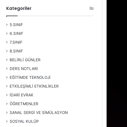
Kategoriler
5.SINIF
6.SINIF
7.SINIF
8.SINIF
BELİRLİ GÜNLER
DERS NOTLARI
EĞİTİMDE TEKNOLOJİ
ETKİLEŞİMLİ ETKİNLİKLER
İDARİ EVRAK
ÖĞRETMENLER
SANAL SERGİ VE SİMÜLASYON
SOSYAL KULÜP