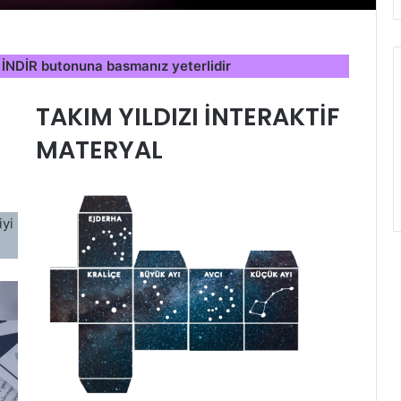
in İNDİR butonuna basmanız yeterlidir
TAKIM YILDIZI İNTERAKTİF
MATERYAL
iyi